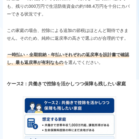
も、残りの300万円で生活防衛資金の約188.4万円を十分にカバ
ーできる状況です。
この家庭の場合、控除による追加の節税はほとんど期待できま
せん。そのため、純粋に返戻率の高さで選ぶのが合理的です。
一時払い・全期前納・年払いそれぞれの返戻率を設計書で確認
し、最も返戻率が有利なもの
を選んでください。
ケース2：共働きで控除を活かしつつ保障も残したい家庭