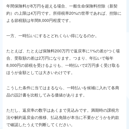
年間保険料が8万円を超える場合、一般生命保険料控除（新契
約）の上限は4万円です。所得税率20%の世帯であれば、控除に
よる節税額は年間8,000円程度です。
一方、一時払いにするとどれくらい得になるのか。
たとえば、たとえば保険料200万円で返戻率に1%の差がつく場
合、受取額の差は2万円になります。つまり、年払いで毎年
8,000円の節税を受けるよりも、一時払いで2万円多く受け取る
ほうが金額としては大きいわけです。
こうした条件に当てはまるなら、一時払いを候補に入れて各商
品の設計書を比較してみる価値があります。
ただし、返戻率の数字はあくまで見込みです。満期時の課税方
法や解約返戻金の推移、払込免除が本当に不要かどうかを約款
で確認したうえで判断してください。