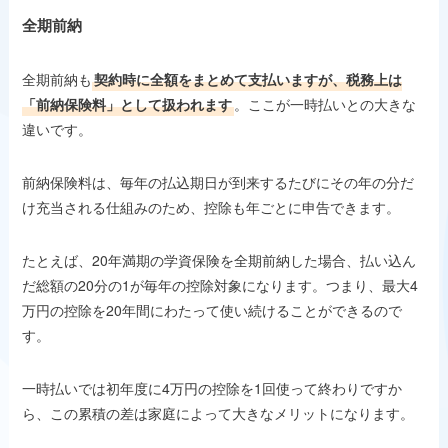
全期前納
全期前納も
契約時に全額をまとめて支払いますが、税務上は
「前納保険料」として扱われます
。ここが一時払いとの大きな
違いです。
前納保険料は、毎年の払込期日が到来するたびにその年の分だ
け充当される仕組みのため、控除も年ごとに申告できます。
たとえば、20年満期の学資保険を全期前納した場合、払い込ん
だ総額の20分の1が毎年の控除対象になります。つまり、最大4
万円の控除を20年間にわたって使い続けることができるので
す。
一時払いでは初年度に4万円の控除を1回使って終わりですか
ら、この累積の差は家庭によって大きなメリットになります。