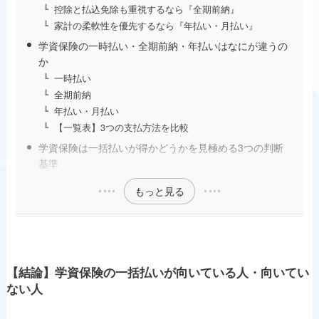
控除と払込免除も重視するなら『全期前納』
家計の柔軟性を優先するなら『年払い・月払い』
学資保険の一時払い・全期前納・年払いはなにが違うの
か
一時払い
全期前納
年払い・月払い
【一覧表】3つの支払方法を比較
学資保険は一括払いが得かどうかを見極める3つの判断
基準
もっと見る
【結論】学資保険の一括払いが向いている人・向いてい
ない人