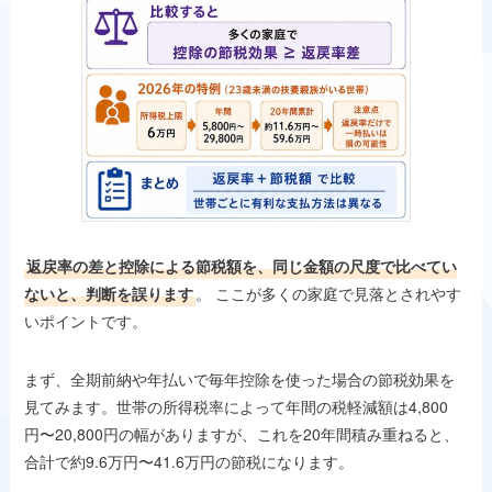
返戻率の差と控除による節税額を、同じ金額の尺度で比べてい
ないと、判断を誤ります
。 ここが多くの家庭で見落とされやす
いポイントです。
まず、全期前納や年払いで毎年控除を使った場合の節税効果を
見てみます。世帯の所得税率によって年間の税軽減額は4,800
円〜20,800円の幅がありますが、これを20年間積み重ねると、
合計で約9.6万円〜41.6万円の節税になります。