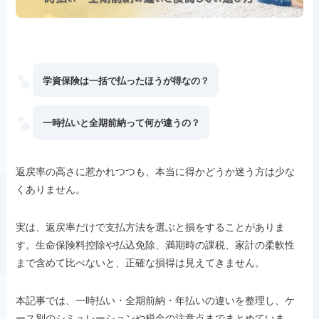
学資保険は一括で払ったほうが得なの？
一時払いと全期前納って何が違うの？
返戻率の高さに惹かれつつも、本当に得かどうか迷う方は少な
くありません。
実は、返戻率だけで支払方法を選ぶと損をすることがありま
す。生命保険料控除や払込免除、満期時の課税、家計の柔軟性
まで含めて比べないと、正確な損得は見えてきません。
本記事では、一時払い・全期前納・年払いの違いを整理し、ケ
ース別のシミュレーションや税金の注意点までまとめていま