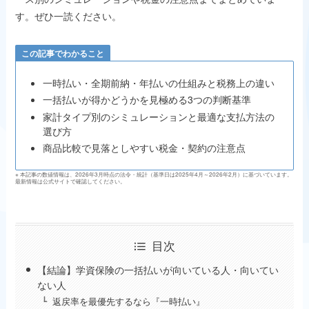
す。ぜひ一読ください。
この記事でわかること
一時払い・全期前納・年払いの仕組みと税務上の違い
一括払いが得かどうかを見極める3つの判断基準
家計タイプ別のシミュレーションと最適な支払方法の
選び方
商品比較で見落としやすい税金・契約の注意点
※ 本記事の数値情報は、2026年3月時点の法令・統計（基準日は2025年4月～2026年2月）に基づいています。
最新情報は公式サイトで確認してください。
目次
【結論】学資保険の一括払いが向いている人・向いてい
ない人
返戻率を最優先するなら『一時払い』