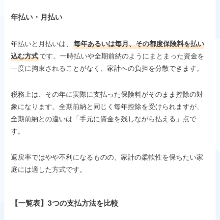
年払い・月払い
年払いと月払いは、
毎年あるいは毎月、その都度保険料を払い
込む方式
です。一時払いや全期前納のようにまとまった資金を
一度に拘束されることがなく、家計への負担を分散できます。
税務上は、その年に実際に支払った保険料がそのまま控除の対
象になります。全期前納と同じく毎年控除を受けられますが、
全期前納との違いは「手元に資金を残しながら払える」点で
す。
返戻率ではやや不利になるものの、家計の柔軟性を保ちたい家
庭には適した方式です。
【一覧表】3つの支払方法を比較