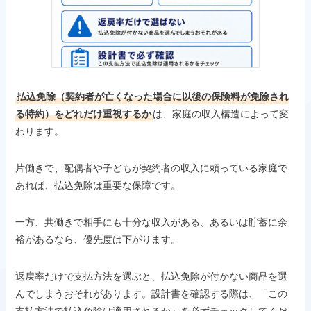
払込免除（契約者が亡くなった場合に以後の保険料が免除され
る特約）をどれだけ重視するか
は、家庭の収入構造によって変
わります。
片働きで、配偶者や子どもが契約者の収入に頼っている家庭で
あれば、払込免除は重要な保障です。
一方、共働きで相手にも十分な収入がある、あるいは貯蓄に余
裕があるなら、優先度は下がります。
返戻率だけで支払方法を選ぶと、払込免除が付かない商品を選
んでしまうおそれがあります。設計書を確認する際は、「この
支払方法で払込免除は適用されるか」を必ずチェックしてくだ