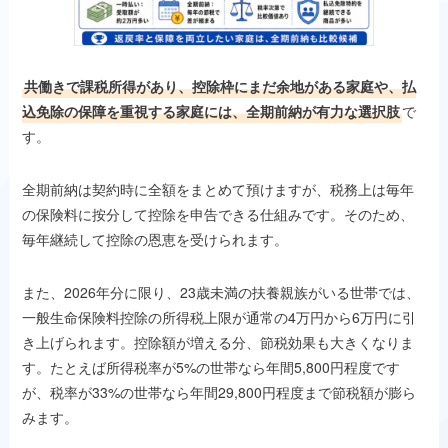
共働きで課税所得があり、控除枠にまだ余地がある家庭や、払
込免除の保障を重視する家庭には、全期前納が有力な選択肢
で
す。
全期前納は契約時に全額をまとめて預けますが、税務上は毎年
の保険料に按分して控除を申告できる仕組みです。そのため、
毎年継続して控除の恩恵を受けられます。
また、2026年分に限り、23歳未満の扶養親族がいる世帯では、
一般生命保険料控除の所得税上限が通常の4万円から6万円に引
き上げられます。控除額が増える分、節税効果も大きくなりま
す。たとえば所得税率が5%の世帯なら年間5,800円程度です
が、税率が33%の世帯なら年間29,800円程度まで節税額が膨ら
みます。