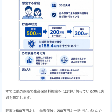
すでに他の保険で生命保険料控除をほぼ使い切っている30代夫
婦を想定します。
貯蓄は500万円あり、学資保険に200万円を一括で払い込んで