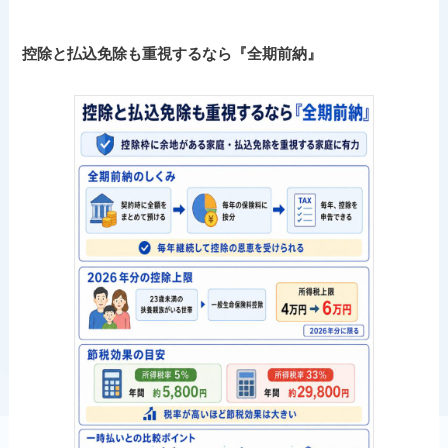
控除と払込免除も重視するなら『全期前納』