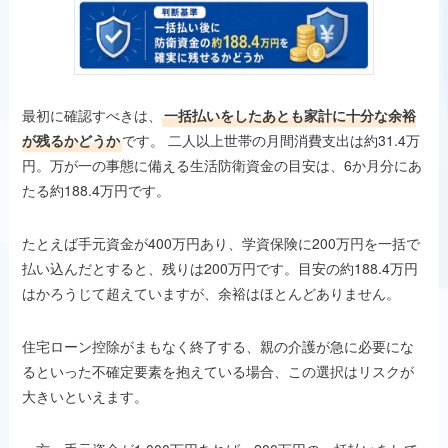
最初に確認すべきは、
一括払いをしたあとも家計に十分な余裕
が残るかどうか
です。 二人以上世帯の月間消費支出は約31.4万
円。万が一の事態に備える生活防衛資金の目安は、6か月分にあ
たる約188.4万円です。
たとえば手元資金が400万円あり、学資保険に200万円を一括で
払い込んだとすると、残りは200万円です。目安の約188.4万円
はかろうじて超えていますが、余裕はほとんどありません。
住宅ローン控除がまもなく終了する、親の介護が急に必要にな
るといった不確定要素を抱えている場合、この選択はリスクが
大きいといえます。