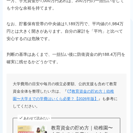
一方、手元資金が1,000万円あれば、200万円の一括払いをして
も十分な余裕を持てます。
なお、貯蓄保有世帯の中央値は1,189万円で、平均値の1,984万
円とは大きく開きがあります。自分の家計を「平均」と比べて
安心するのは危険です。
判断の基準はあくまで、一括払い後に防衛資金の約188.4万円を
確実に残せるかどうかです。
大学費用の目安や毎月の積立必要額、公的支援も含めて教育
資金全体を整理したい方は、『
教育資金の貯め方｜幼稚
園〜大学までの学費はいくら必要？【2026年版】
』も参考に
してください。
あわせて読みたい
教育資金の貯め方｜幼稚園〜