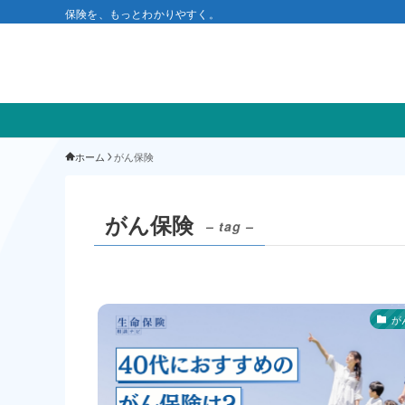
保険を、もっとわかりやすく。
ホーム
がん保険
がん保険
– tag –
が