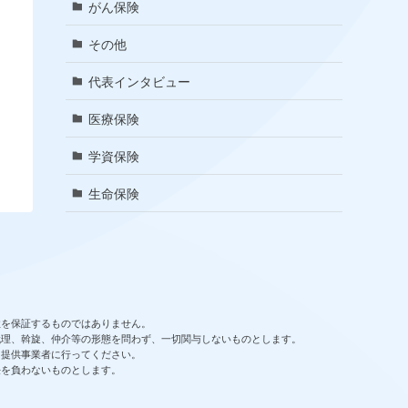
がん保険
その他
代表インタビュー
医療保険
学資保険
生命保険
性を保証するものではありません。
代理、斡旋、仲介等の形態を問わず、一切関与しないものとします。
、提供事業者に行ってください。
任を負わないものとします。