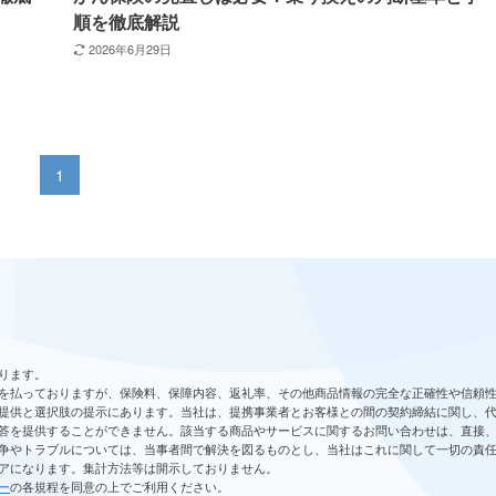
順を徹底解説
2026年6月29日
1
ります。
を払っておりますが、保険料、保障内容、返礼率、その他商品情報の完全な正確性や信頼
提供と選択肢の提示にあります。当社は、提携事業者とお客様との間の契約締結に関し、
答を提供することができません。該当する商品やサービスに関するお問い合わせは、直接
争やトラブルについては、当事者間で解決を図るものとし、当社はこれに関して一切の責
アになります。集計方法等は開示しておりません。
ー
の各規程を同意の上でご利用ください。