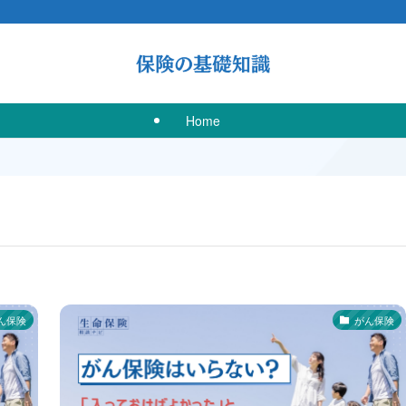
Home
ん保険
がん保険