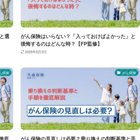
と選
がん保険はいらない？「入っておけばよかった」と
後悔するのはどんな時？【FP監修】
2026年8月3日
ん保険
がん保険
徹底
がん保険の見直しは必要？乗り換えの判断基準と手