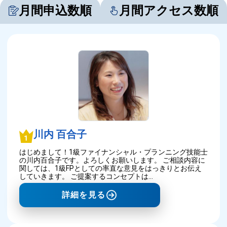
月間申込数順
月間アクセス数順
川内 百合子
はじめまして！1級ファイナンシャル・プランニング技能士
の川内百合子です。よろしくお願いします。 ご相談内容に
関しては、1級FPとしての率直な意見をはっきりとお伝え
していきます。 ご提案するコンセプトは…
詳細を見る