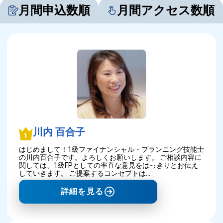
月間申込数順
月間アクセス数順
川内 百合子
はじめまして！1級ファイナンシャル・プランニング技能士
の川内百合子です。よろしくお願いします。 ご相談内容に
関しては、1級FPとしての率直な意見をはっきりとお伝え
していきます。 ご提案するコンセプトは…
詳細を見る